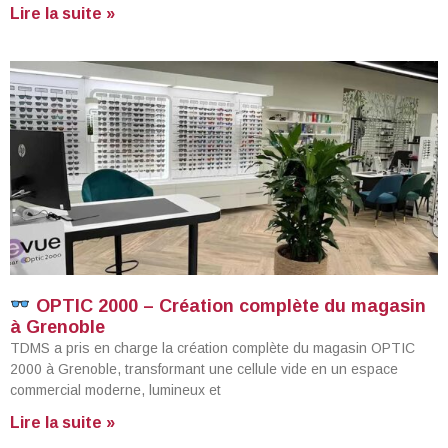
Lire la suite »
OPTIC 2000 – Création complète du magasin
à Grenoble
TDMS a pris en charge la création complète du magasin OPTIC
2000 à Grenoble, transformant une cellule vide en un espace
commercial moderne, lumineux et
Lire la suite »