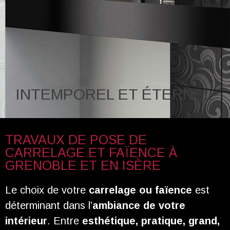
INTEMPOREL ET ÉTERNEL
TRAVAUX DE POSE DE
CARRELAGE ET FAÏENCE À
GRENOBLE ET EN ISÈRE
Le choix de votre
carrelage ou faïence
est
déterminant dans l’
ambiance de votre
intérieur
. Entre
esthétique, pratique, grand,