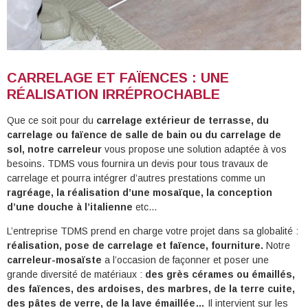
CARRELAGE ET FAÏENCES : UNE
RÉALISATION IRRÉPROCHABLE
Que ce soit pour du
carrelage extérieur de terrasse, du
carrelage ou faïence de salle de bain ou du carrelage de
sol, notre carreleur
vous propose une solution adaptée à vos
besoins. TDMS vous fournira un devis pour tous travaux de
carrelage et pourra intégrer d’autres prestations comme un
ragréage, la réalisation d’une mosaïque, la conception
d’une douche à l’italienne
etc…
L’entreprise TDMS prend en charge votre projet dans sa globalité :
réalisation, pose de carrelage et faïence, fourniture.
Notre
carreleur-mosaïste
a l’occasion de façonner et poser une
grande diversité de matériaux :
des grès cérames ou émaillés,
des faïences, des ardoises, des marbres, de la terre cuite,
des pâtes de verre, de la lave émaillée…
Il intervient sur les