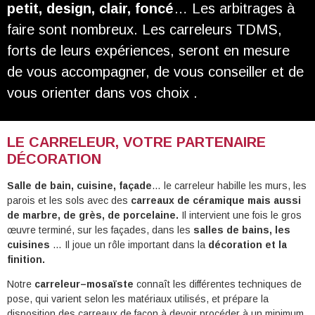
petit, design, clair, foncé
… Les arbitrages à
faire sont nombreux. Les carreleurs TDMS,
forts de leurs expériences, seront en mesure
de vous accompagner, de vous conseiller et de
vous orienter dans vos choix .
LE CARRELEUR, VOTRE PARTENAIRE
DÉCORATION
Salle de bain, cuisine, façade
… le carreleur habille les murs, les
parois et les sols avec des
carreaux de céramique mais aussi
de marbre, de grès, de porcelaine.
Il intervient une fois le gros
œuvre terminé, sur les façades, dans les
salles de bains, les
cuisines
… Il joue un rôle important dans la
décoration et la
finition.
Notre
carreleur–mosaïste
connaît les différentes techniques de
pose, qui varient selon les matériaux utilisés, et prépare la
disposition des carreaux de façon à devoir procéder à un minimum