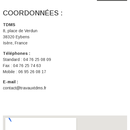
COORDONNÉES :
TDMS
8, place de Verdun
38320 Eybens
Isère, France
Téléphones :
Standard : 04 76 25 08 09
Fax : 04 76 25 74 63
Mobile : 06 95 26 08 17
E-mail :
contact@travauxtdms.fr