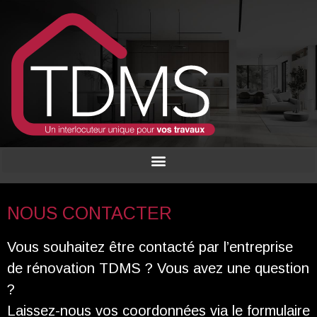
NOUS CONTACTER
Vous souhaitez être contacté par l’entreprise
de rénovation TDMS ? Vous avez une question
?
Laissez-nous vos coordonnées via le formulaire