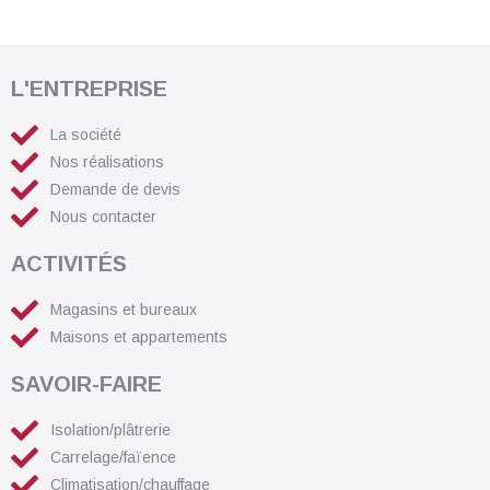
L'ENTREPRISE
La société
Nos réalisations
Demande de devis
Nous contacter
ACTIVITÉS
Magasins et bureaux
Maisons et appartements
SAVOIR-FAIRE
Isolation/plâtrerie
Carrelage/faïence
Climatisation/chauffage